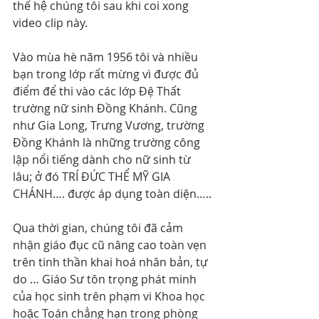
thế hệ chúng tôi sau khi coi xong 
video clip này.
Vào mùa hè năm 1956 tôi và nhiều 
bạn trong lớp rất mừng vì được đủ 
điểm để thi vào các lớp Đệ Thất 
trường nữ sinh Đồng Khánh. Cũng 
như Gia Long, Trưng Vương, trường 
Đồng Khánh là những trường công 
lập nổi tiếng dành cho nữ sinh từ 
lâu; ở đó TRÍ ĐỨC THỂ MỸ GIA 
CHÁNH…. được áp dụng toàn diện…..
Qua thời gian, chúng tôi đã cảm 
nhận giáo đục cũ nâng cao toàn vẹn 
trên tinh thần khai hoá nhân bản, tự 
do … Giáo Sư tôn trọng phát minh 
của học sinh trên phạm vi Khoa học 
hoặc Toán chẳng hạn trong phòng 