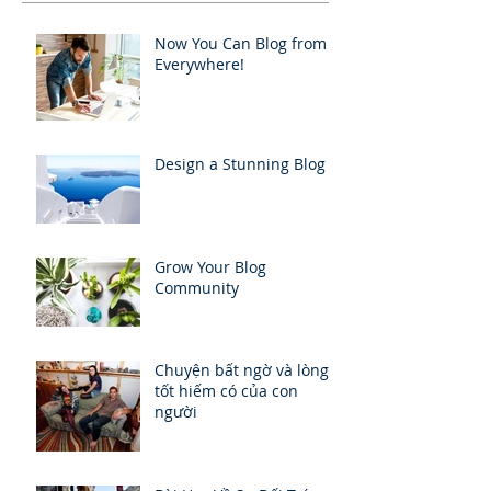
Now You Can Blog from
Everywhere!
Design a Stunning Blog
Grow Your Blog
Community
Chuyện bất ngờ và lòng
tốt hiếm có của con
người