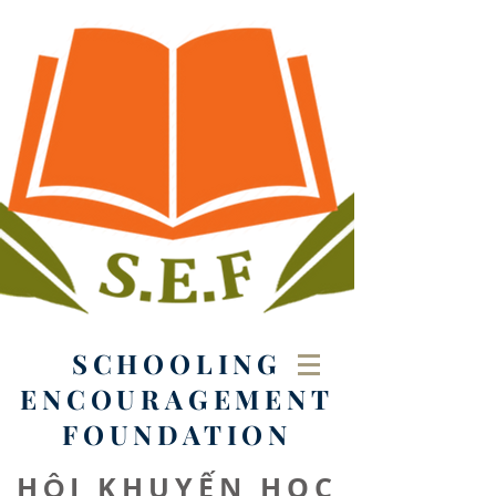
SCHOOLING
ENCOURAGEMENT
FOUNDATION
HỘI KHUYẾN HỌC