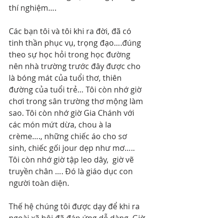
thí nghiệm….
Các bạn tôi và tôi khi ra đời, đã có 
tinh thần phục vụ, trọng đạo….đúng 
theo sự học hỏi trong học đường 
nên nhà trường trước đây được cho 
là bóng mát của tuổi thơ, thiên 
đường của tuổi trẻ… Tôi còn nhớ giờ 
chơi trong sân trường thơ mộng làm 
sao. Tôi còn nhớ giờ Gia Chánh với 
các món mứt dừa, chou à la 
crème…., những chiếc áo cho sơ 
sinh, chiếc gối jour dẹp như mơ….. 
Tôi còn nhớ giờ tập leo dây,  giờ vẽ 
truyền chân …. Đó là giáo dục con 
người toàn diện.
Thế hệ chúng tôi được dạy để khi ra 