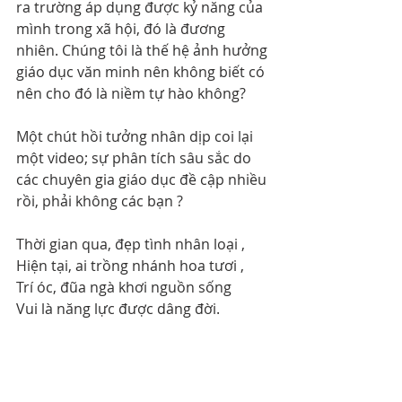
ra trường áp dụng được kỷ năng của 
mình trong xã hội, đó là đương 
nhiên. Chúng tôi là thế hệ ảnh hưởng 
giáo dục văn minh nên không biết có 
nên cho đó là niềm tự hào không?
Một chút hồi tưởng nhân dịp coi lại 
một video; sự phân tích sâu sắc do 
các chuyên gia giáo dục đề cập nhiều 
rồi, phải không các bạn ?
Thời gian qua, đẹp tình nhân loại ,
Hiện tại, ai trồng nhánh hoa tươi ,
Trí óc, đũa ngà khơi nguồn sống
Vui là năng lực được dâng đời.