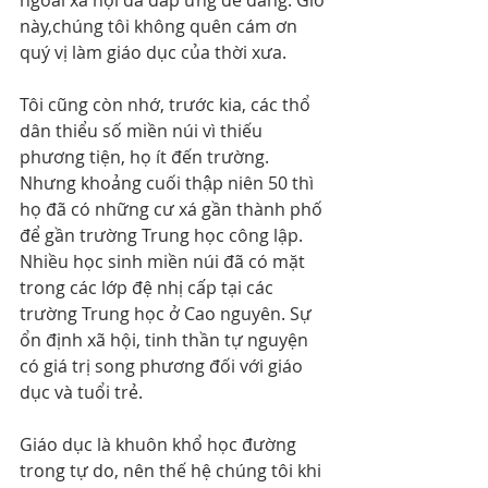
ngoài xã hội đã đáp ứng dễ dàng. Giờ 
này,chúng tôi không quên cám ơn 
quý vị làm giáo dục của thời xưa.
Tôi cũng còn nhớ, trước kia, các thổ 
dân thiểu số miền núi vì thiếu 
phương tiện, họ ít đến trường. 
Nhưng khoảng cuối thập niên 50 thì 
họ đã có những cư xá gần thành phố 
để gần trường Trung học công lập. 
Nhiều học sinh miền núi đã có mặt 
trong các lớp đệ nhị cấp tại các 
trường Trung học ở Cao nguyên. Sự 
ổn định xã hội, tinh thần tự nguyện 
có giá trị song phương đối với giáo 
dục và tuổi trẻ.
Giáo dục là khuôn khổ học đường 
trong tự do, nên thế hệ chúng tôi khi 