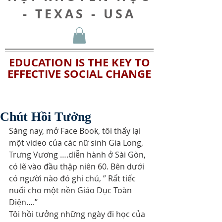
- TEXAS - USA
EDUCATION IS THE KEY TO
EFFECTIVE SOCIAL CHANGE
Chút Hồi Tưởng
Sáng nay, mở Face Book, tôi thấy lại 
một video của các nữ sinh Gia Long, 
Trưng Vương ….diễn hành ở Sài Gòn, 
có lẽ vào đầu thập niên 60. Bên dưới 
có người nào đó ghi chú, ” Rất tiếc 
nuối cho một nền Giáo Dục Toàn 
Diện….”
Tôi hồi tưởng những ngày đi học của 