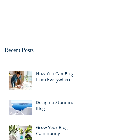
Recent Posts
Now You Can Blog
from Everywhere!
Design a Stunning
Blog
Grow Your Blog
Community