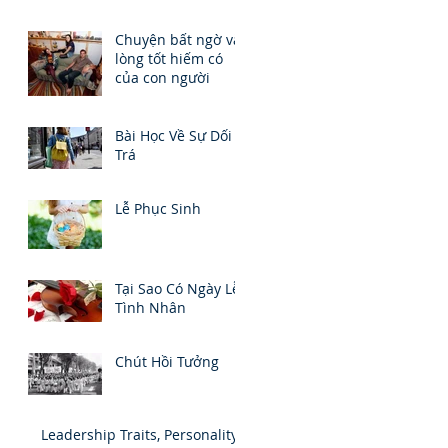
Chuyện bất ngờ và
lòng tốt hiếm có
của con người
Bài Học Về Sự Dối
Trá
Lễ Phục Sinh
Tại Sao Có Ngày Lễ
Tình Nhân
Chút Hồi Tưởng
Leadership Traits, Personality