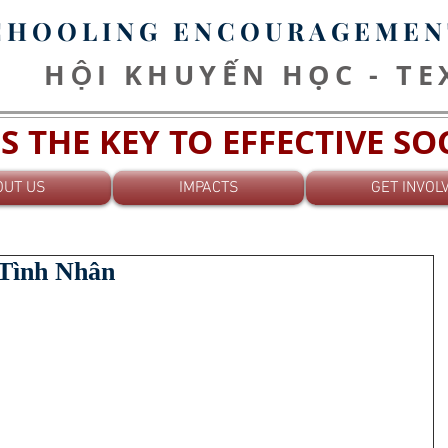
CHOOLING ENCOURAGEMEN
HỘI KHUYẾN HỌC - T
S THE KEY TO EFFECTIVE S
OUT US
IMPACTS
GET INVOL
 Tình Nhân