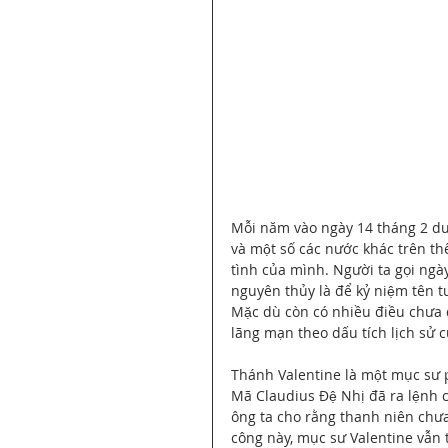
Mỗi năm vào ngày 14 tháng 2 dư
và một số các nước khác trên th
tình của mình. Người ta gọi ngà
nguyên thủy là để kỷ niệm tên tu
Mặc dù còn có nhiều điều chưa đ
lãng mạn theo dấu tích lịch sử c
Thánh Valentine là một mục sư ph
Mã Claudius Đệ Nhị đã ra lệnh c
ông ta cho rằng thanh niên chưa vợ
công này, mục sư Valentine vẫn ti