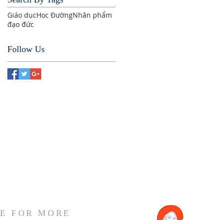
Giáo dục
Học Đường
Nhân phẩm
đạo đức
Follow Us
E FOR MORE