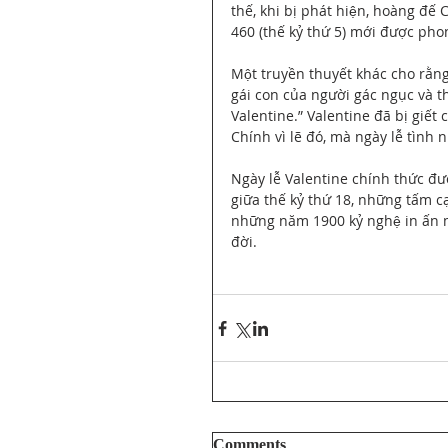
thế, khi bị phát hiện, hoàng đê
460 (thế kỷ thứ 5) mới được ph
Một truyền thuyết khác cho rằn
gái con của người gác ngục và t
Valentine.” Valentine đã bị giết c
Chính vì lẽ đó, mà ngày lễ tì
Ngày lễ Valentine chính thức đươ
giữa thế kỷ thứ 18, những tấm c
những năm 1900 kỷ nghệ in ấn mơ
đời.
Comments