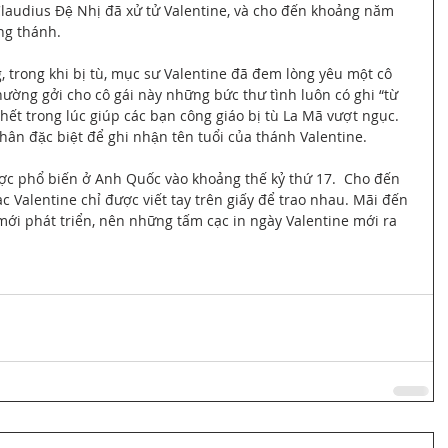
́ Claudius Đệ Nhị đã xử tử Valentine, và cho đến khoảng năm 
ong thánh.
g, trong khi bị tù, mục sư Valentine đã đem lòng yêu một cô 
hường gởi cho cô gái này những bức thư tình luôn có ghi “từ 
hết trong lúc giúp các bạn công giáo bị tù La Mã vượt ngục. 
nh nhân đặc biệt để ghi nhận tên tuổi của thánh Valentine.
̣c phổ biến ở Anh Quốc vào khoảng thế kỷ thứ 17.  Cho đến 
ạc Valentine chỉ được viết tay trên giấy để trao nhau. Mãi đến 
́i phát triển, nên những tấm cạc in ngày Valentine mới ra 