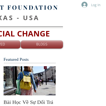
Log In
T FOUNDATION
EXAS - USA
OCIAL CHANGE
VED
BLOGS
Featured Posts
Bài Học Về Sự Dối Trá