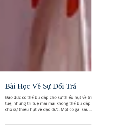
Bài Học Về Sự Dối Trá
Đạo đức có thể bù đắp cho sự thiếu hụt về trí
tuệ, nhưng trí tuệ mãi mãi không thể bù đắp
cho sự thiếu hụt về đạo đức. Một cô gái sau