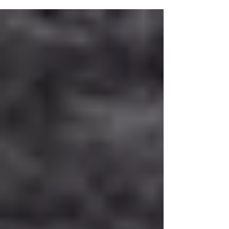
khi...