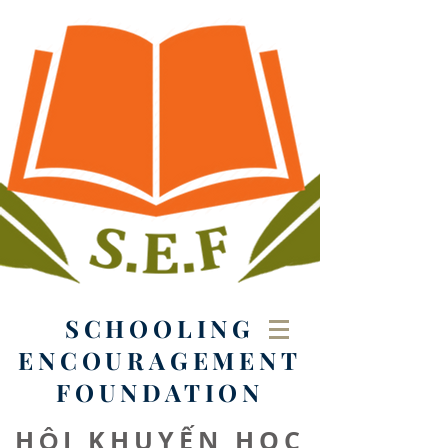
SCHOOLING
ENCOURAGEMENT
FOUNDATION
HỘI KHUYẾN HỌC